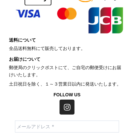
送料について
全品送料無料にて販売しております。
お届けについて
郵便局のクリックポストにて、ご自宅の郵便受けにお届
けいたします。
土日祝日を除く、１～３営業日以内に発送いたします。
FOLLOW US
I
n
s
t
a