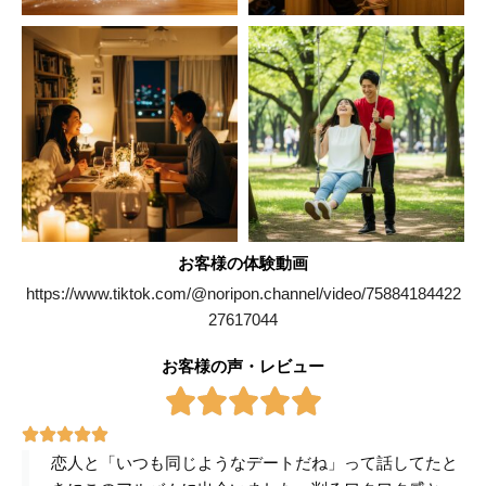
お客様の体験動画
https://www.tiktok.com/@noripon.channel/video/75884184422
27617044
お客様の声・レビュー
恋人と「いつも同じようなデートだね」って話してたと