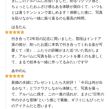
きにこのアルバムに出会いました。削るワクワク感と、
ちょっとしたおふざけ感もある体験が面白くて、いつも
とは違うテンションで楽しめます！体験した後に、写真
を貼りながら一緒に振り返るのも最高の時間。
はるたん
付き合って2年目の記念に買いました。普段はインドア
派の彼が、削ったお題に本気で付き合ってくれる姿が可
愛くて（笑）、ふたりの距離がまた近づいた気がしま
す。アルバムに写真を貼ってコメントを書くのも楽しく
て、まるで絵本を一緒に作ってるみたいです♡
あやのん
新婚の夫婦にプレゼントしたら大好評！「今日は何が出
るかな？」とワクワクしながら体験して、写真を撮っ
て、アルバムに残す。この一連の流れが、まさに“日常の
中の小さな冒険”という感じで素敵。ギフトにもぴったり
のアイテムだと思います。