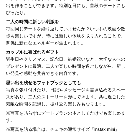
出を作ることができます。特別な日にも、普段のデートにも
ぴったり。
二人の時間に新しい刺激を
毎回同じデートを繰り返していませんか？いつもの映画や散
歩も楽しいですが、時には新しい体験を取り入れることで、
関係に新たなエネルギーが生まれます。
カップルに喜ばれるギフト
誕生日やクリスマス、記念日、結婚祝いなど、大切な人への
プレゼントに最適。二人で楽しい時間を過ごしながら、新し
い発見や感動を共有できる内容です。
思い出を残せるフォトブックとしても
写真を張り付けたり、日記やメッセージを書き込めるスペー
スがあり、二人のストーリーを形にできます。共に過ごした
素敵な瞬間を記録し、振り返る楽しみもなります。
※写真を貼らずにデートプランの本としてだけでも楽しめま
す。
※写真を貼る場合は、チェキの通常サイズ「instax mini」