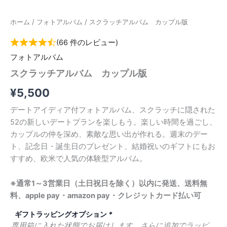
ホーム
/
フォトアルバム
/ スクラッチアルバム カップル版
(
66
件のレビュー)
フォトアルバム
スクラッチアルバム カップル版
¥
5,500
デートアイディア付フォトアルバム、スクラッチに隠された
52の新しいデートプランを楽しもう。楽しい時間を過ごし、
カップルの仲を深め、素敵な思い出が作れる。週末のデー
ト、記念日・誕生日のプレゼント、結婚祝いのギフトにもお
すすめ、欧米で人気の体験型アルバム。
※通常1～3営業日（土日祝日を除く）以内に発送、送料無
料、apple pay・amazon pay・クレジットカード払い可
ギフトラッピングオプション
*
専用箱に入れた状態でお届けします。さらに追加でラッピ