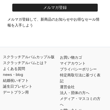
g
r
a
メルマガ登録して、新商品のお知らせやお得なセール情
m
報を入手しよう
スクラッチアルバムカップル版
お買い物カゴ
スクラッチアルバムとは？
マイアカウント
よくある質問
プライバシーポリシー
news・blog
特定商取引法に基づく表
結婚祝いギフト
記
誕生日プレゼント
運営会社
デートプラン用
法人・団体の方へ
メディア・マスコミの方
へ