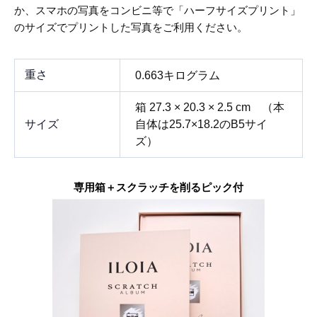
か、スマホの写真をコンビニ等で「ハーフサイズプリント」
のサイズでプリントした写真をご利用ください。
重さ
0.663キログラム
箱 27.3 × 20.3 × 2.5 cm （本
サイズ
自体は25.7×18.2のB5サイ
ズ）
専用箱＋スクラッチを削るピック付